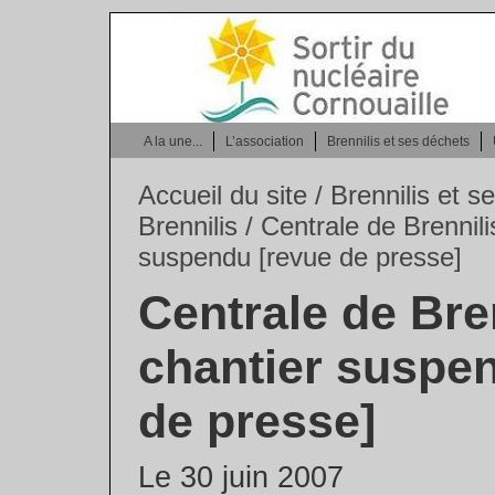
A la une...
L’association
Brennilis et ses déchets
Accueil du site
/
Brennilis et 
Brennilis
/ Centrale de Brennili
suspendu [revue de presse]
Centrale de Bren
chantier suspe
de presse]
Le 30 juin 2007