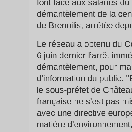
font face aux salariés du
démantèlement de la cent
de Brennilis, arrêtée dep
Le réseau a obtenu du Co
6 juin dernier l’arrêt imm
démantèlement, pour m
d’information du public. "
le sous-préfet de Châteaul
française ne s’est pas m
avec une directive euro
matière d’environnement, 