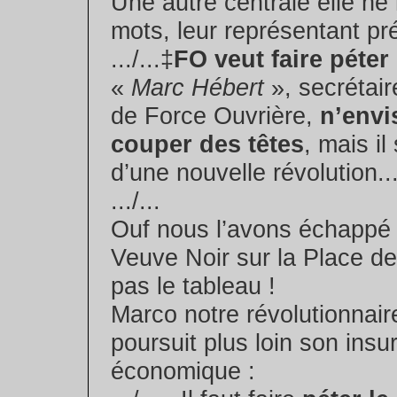
Une autre centrale elle n
mots, leur représentant préc
.../...‡
FO veut faire péter
«
Marc Hébert
», secrétai
de Force Ouvrière,
n’envi
couper des têtes
, mais il
d’une nouvelle révolution.
.../...
Ouf nous l’avons échappé 
Veuve Noir sur la Place de
pas le tableau !
Marco notre révolutionnaire
poursuit plus loin son insu
économique :