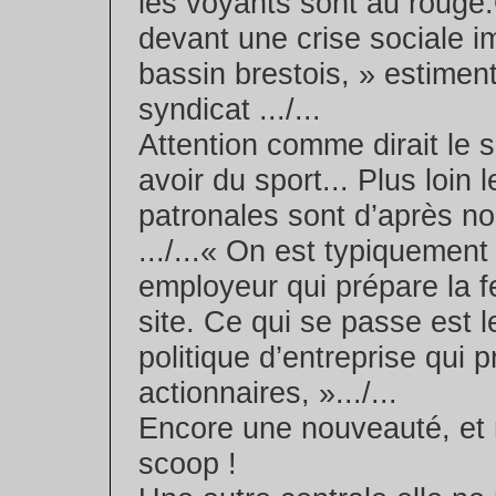
les voyants sont au rouge
devant une crise sociale i
bassin brestois, » estiment
syndicat .../...
Attention comme dirait le se
avoir du sport... Plus loin 
patronales sont d’après no
.../...« On est typiquement
employeur qui prépare la 
site. Ce qui se passe est le
politique d’entreprise qui p
actionnaires, ».../...
Encore une nouveauté, et 
scoop !