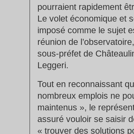
pourraient rapidement êt
Le volet économique et so
imposé comme le sujet es
réunion de l’observatoire
sous-préfet de Châteauli
Leggeri.
Tout en reconnaissant q
nombreux emplois ne pou
maintenus », le représent
assuré vouloir se saisir d
« trouver des solutions p