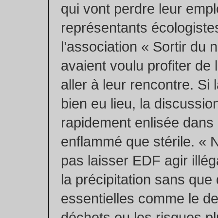
qui vont perdre leur emplo
représentants écologiste
l’association « Sortir du 
avaient voulu profiter de 
aller à leur rencontre. Si
bien eu lieu, la discussio
rapidement enlisée dans 
enflammé que stérile. «
pas laisser EDF agir illé
la précipitation sans que
essentielles comme le de
déchets ou les risques p