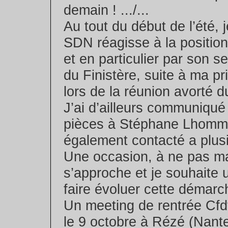
demain ! .../...
Au tout du début de l’été, 
SDN réagisse à la position 
et en particulier par son s
du Finistère, suite à ma pr
lors de la réunion avorté 
J’ai d’ailleurs communiqué
pièces à Stéphane Lhomme 
également contacté a plusi
Une occasion, à ne pas m
s’approche et je souhaite 
faire évoluer cette démarc
Un meeting de rentrée Cf
le 9 octobre à Rézé (Nantes