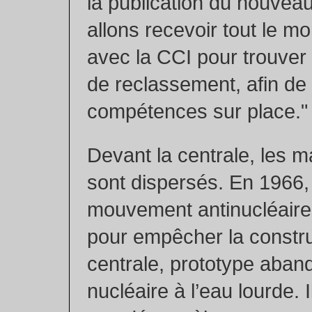
la publication du nouvea
allons recevoir tout le mo
avec la CCI pour trouver
de reclassement, afin de
compétences sur place."
Devant la centrale, les m
sont dispersés. En 1966
mouvement antinucléaire 
pour empêcher la constru
centrale, prototype aba
nucléaire à l’eau lourde. I