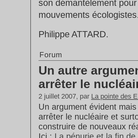
son démantèlement pour v
mouvements écologistes
Philippe ATTARD.
Forum
Un autre argume
arrêter le nucléai
2 juillet 2007, par
La pointe des 
Un argument évident mais
arrêter le nucléaire et sur
construire de nouveaux ré
Ici :
La pénurie et la fin de