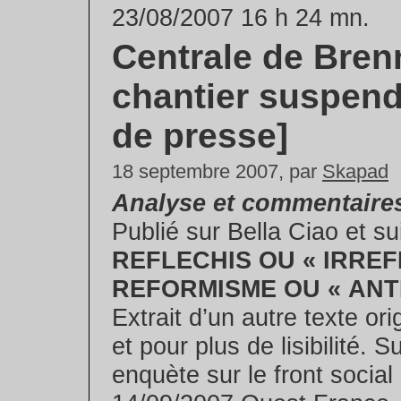
23/08/2007 16 h 24 mn.
Centrale de Brenn
chantier suspend
de presse]
18 septembre 2007, par
Skapad
Analyse et commentaires
Publié sur Bella Ciao et su
REFLECHIS OU « IRREF
REFORMISME OU « ANTI
Extrait d’un autre texte orig
et pour plus de lisibilité. S
enquète sur le front social