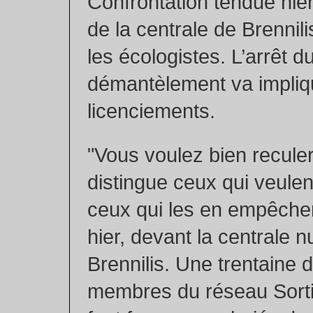
Confrontation tendue hier
de la centrale de Brennilis
les écologistes. L’arrêt d
démantèlement va impliq
licenciements.
"Vous voulez bien recule
distingue ceux qui veulent
ceux qui les en empêche
hier, devant la centrale n
Brennilis. Une trentaine d
membres du réseau Sortir