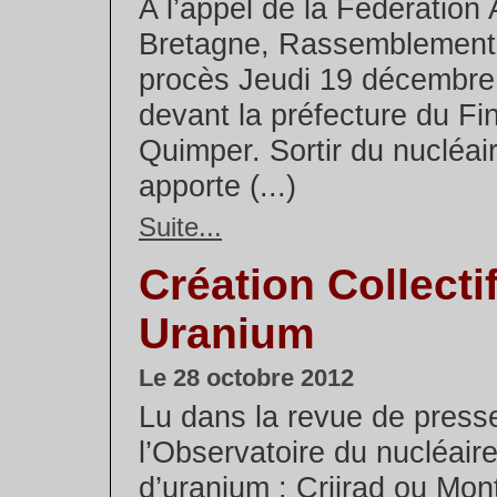
A l’appel de la Fédération 
Bretagne, Rassemblement, 
procès Jeudi 19 décembre
devant la préfecture du Fin
Quimper. Sortir du nucléai
apporte (...)
Suite...
Création Collecti
Uranium
Le 28 octobre 2012
Lu dans la revue de press
l’Observatoire du nucléair
d’uranium : Criirad ou Mon