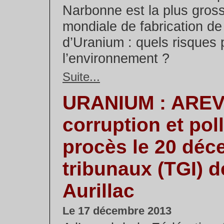
Narbonne est la plus gross
mondiale de fabrication de
d’Uranium : quels risques 
l’environnement ?
Suite...
URANIUM : AREV
corruption et pol
procès le 20 déc
tribunaux (TGI) d
Aurillac
Le 17 décembre 2013