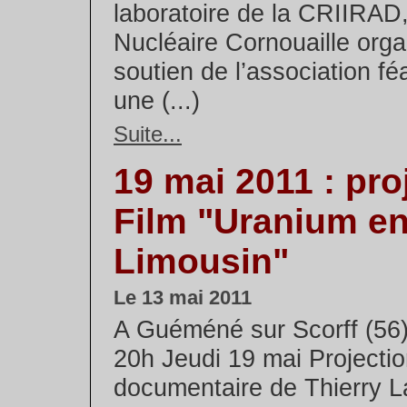
laboratoire de la CRIIRAD,
Nucléaire Cornouaille orga
soutien de l’association fé
une (...)
Suite...
19 mai 2011 : pro
Film "Uranium e
Limousin"
Le 13 mai 2011
A Guéméné sur Scorff (56)
20h Jeudi 19 mai Projecti
documentaire de Thierry L