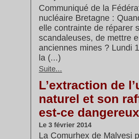
Communiqué de la Fédérat
nucléaire Bretagne : Quan
elle contrainte de réparer
scandaleuses, de mettre en
anciennes mines ? Lundi 1
la (...)
Suite...
L’extraction de l
naturel et son raf
est-ce dangereux
Le 3 février 2014
La Comurhex de Malvesi p