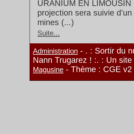
URANIUM EN LIMOUSIN (
projection sera suivie d’un
mines (...)
Suite...
- . : Sortir du 
Administration
Nann Trugarez ! :. : Un sit
- Thème : CGE v2
Magusine