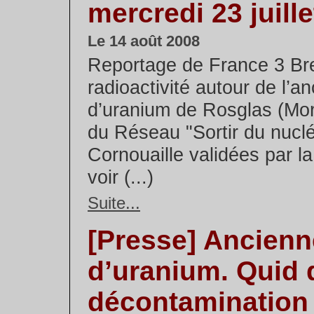
mercredi 23 juill
Le 14 août 2008
Reportage de France 3 Bre
radioactivité autour de l’a
d’uranium de Rosglas (Mo
du Réseau "Sortir du nuclé
Cornouaille validées par 
voir (...)
Suite...
[Presse] Ancien
d’uranium. Quid 
décontamination