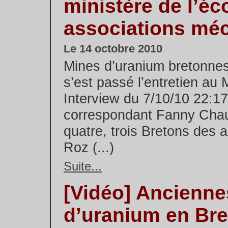
ministère de l’éco
associations méc
Le 14 octobre 2010
Mines d’uranium bretonne
s’est passé l’entretien au 
Interview du 7/10/10 22:17
correspondant Fanny Chauff
quatre, trois Bretons des 
Roz (...)
Suite...
[Vidéo] Ancienn
d’uranium en Br