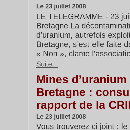
Le 23 juillet 2008
LE TELEGRAMME - 23 juill
Bretagne La décontaminat
d’uranium, autrefois explo
Bretagne, s’est-elle faite 
« Non », clame l’association
Suite...
Mines d’uranium
Bretagne : consul
rapport de la CR
Le 23 juillet 2008
Vous trouverez ci joint : le