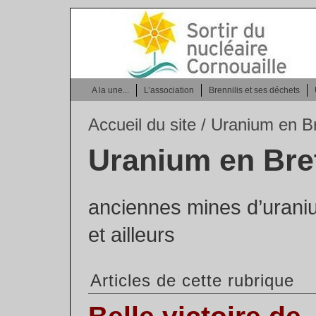
A la une...
L’association
Brennilis et ses déchets
Accueil du site
/ Uranium en B
Uranium en Bre
anciennes mines d’urani
et ailleurs
Articles de cette rubrique