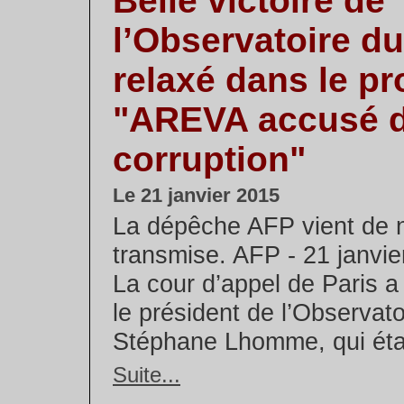
Belle victoire de
l’Observatoire du
relaxé dans le p
"AREVA accusé 
corruption"
Le 21 janvier 2015
La dépêche AFP vient de 
transmise. AFP - 21 janvier
La cour d’appel de Paris a
le président de l’Observato
Stéphane Lhomme, qui était
Suite...