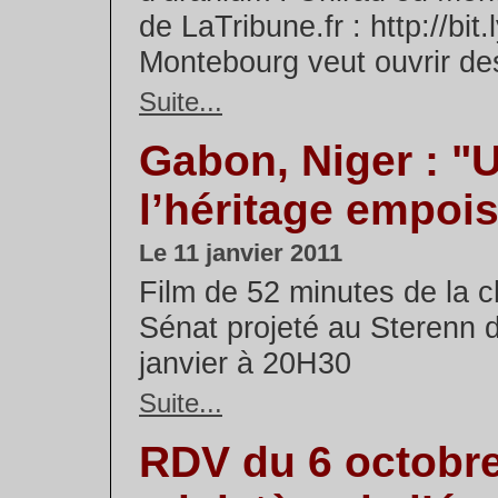
de LaTribune.fr : http://bi
Montebourg veut ouvrir des
Suite...
Gabon, Niger : "
l’héritage empoi
Le 11 janvier 2011
Film de 52 minutes de la 
Sénat projeté au Sterenn 
janvier à 20H30
Suite...
RDV du 6 octobr