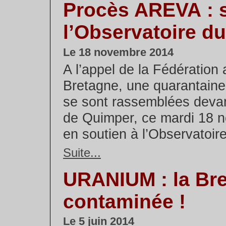
Procès AREVA : s
l’Observatoire du
Le 18 novembre 2014
A l’appel de la Fédération 
Bretagne, une quarantain
se sont rassemblées devan
de Quimper, ce mardi 18 
en soutien à l’Observatoire 
Suite...
URANIUM : la Br
contaminée !
Le 5 juin 2014