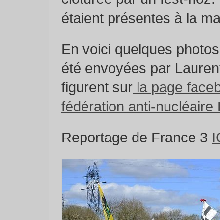
étaient présentes à la m
En voici quelques photos
été envoyées par Laurent
figurent sur
la page faceb
fédération anti-nucléaire
Reportage de France 3
I