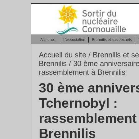
A la une...
L’association
Brennilis et ses déchets
Accueil du site
/
Brennilis et 
Brennilis
/ 30 ème anniversaire
rassemblement à Brennilis
30 ème anniver
Tchernobyl :
rassemblement
Brennilis