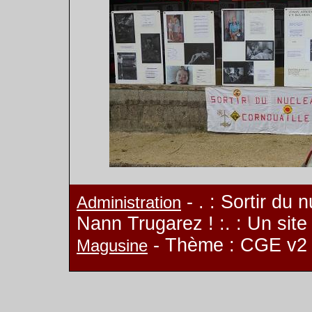
- . : Sortir du 
Administration
Nann Trugarez ! :. : Un sit
- Thème : CGE v2
Magusine