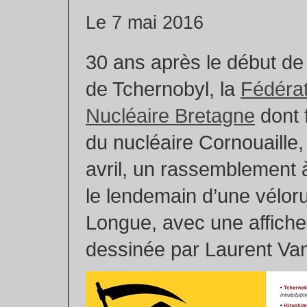
Le 7 mai 2016
30 ans après le début de
de Tchernobyl, la
Fédérat
Nucléaire Bretagne
dont f
du nucléaire Cornouaille, 
avril, un rassemblement à
le lendemain d’une vélorut
Longue, avec une affiche
dessinée par Laurent Van