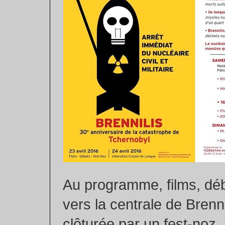
Au programme, films, dé
vers la centrale de Brenni
clôturée par un fest-noz