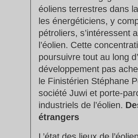
éoliens terrestres dans l
les énergéticiens, y comp
pétroliers, s’intéressent 
l’éolien. Cette concentrat
poursuivre tout au long d
développement pas ache
le Finistérien Stéphane P
société Juwi et porte-par
industriels de l’éolien.
De
étrangers
L’état des lieux de l’éolie