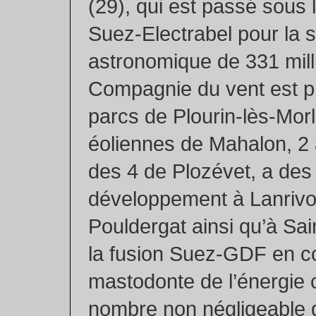
(29), qui est passé sous
Suez-Electrabel pour la
astronomique de 331 mill
Compagnie du vent est pr
parcs de Plourin-lès-Morl
éoliennes de Mahalon, 2 
des 4 de Plozévet, a des 
développement à Lanrivo
Pouldergat ainsi qu’à Sa
la fusion Suez-GDF en c
mastodonte de l’énergie 
nombre non négligeable 