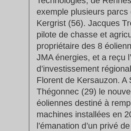
Technologies, de Rennes
exemple plusieurs parcs 
Kergrist (56). Jacques Tr
pilote de chasse et agricu
propriétaire des 8 éolien
JMA énergies, et a reçu l
d’investissement régiona
Florent de Kersauzon. A 
Thégonnec (29) le nouve
éoliennes destiné à rempl
machines installées en 2
l’émanation d’un privé d