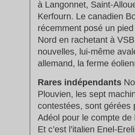
à Langonnet, Saint-Alloue
Kerfourn. Le canadien Bo
récemment posé un pied 
Nord en rachetant à VSB
nouvelles, lui-même aval
allemand, la ferme éolie
Rares indépendants
No
Plouvien, les sept machin
contestées, sont gérées p
Adéol pour le compte de 
Et c’est l’italien Enel-Ere