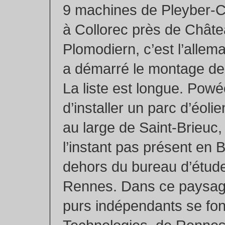
9 machines de Pleyber-Ch
à Collorec près de Châtea
Plomodiern, c’est l’allem
a démarré le montage de
La liste est longue. Powéo
d’installer un parc d’éoli
au large de Saint-Brieuc,
l’instant pas présent en 
dehors du bureau d’étud
Rennes. Dans ce paysag
purs indépendants se font