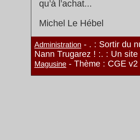
qu’à l’achat...
Michel Le Hébel
- . : Sortir du 
Administration
Nann Trugarez ! :. : Un sit
- Thème : CGE v2
Magusine