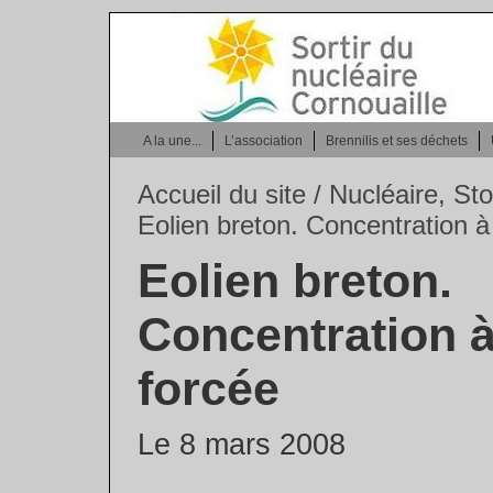
A la une...
L’association
Brennilis et ses déchets
Accueil du site
/
Nucléaire, Sto
Eolien breton. Concentration 
Eolien breton.
Concentration 
forcée
Le 8 mars 2008