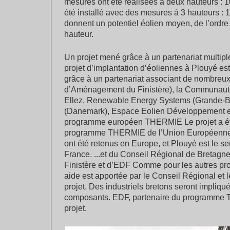
mesures ont été réalisées à deux hauteurs : 
été installé avec des mesures à 3 hauteurs : 1
donnent un potentiel éolien moyen, de l’ordre
hauteur.
Un projet mené grâce à un partenariat multipl
projet d’implantation d’éoliennes à Plouyé est
grâce à un partenariat associant de nombreux 
d’Aménagement du Finistère), la Communa
Ellez, Renewable Energy Systems (Grande-
(Danemark), Espace Eolien Développement et 
programme européen THERMIE Le projet a été
programme THERMIE de l’Union Européenne e
ont été retenus en Europe, et Plouyé est le seu
France. ...et du Conseil Régional de Bretagn
Finistère et d’EDF Comme pour les autres pro
aide est apportée par le Conseil Régional et 
projet. Des industriels bretons seront impliqu
composants. EDF, partenaire du programme 
projet.