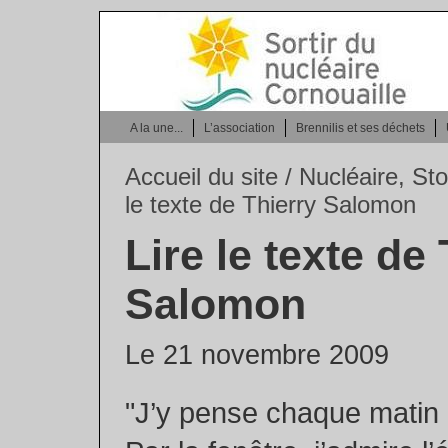
A la une...
L’association
Brennilis et ses déchets
Accueil du site
/
Nucléaire, Sto
le texte de Thierry Salomon
Lire le texte de
Salomon
Le 21 novembre 2009
"J’y pense chaque matin