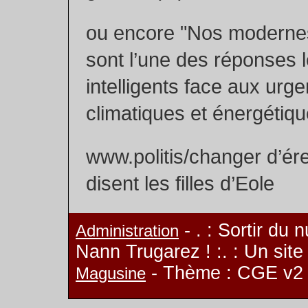
ou encore "Nos moderne
sont l’une des réponses l
intelligents face aux urg
climatiques et énergétiqu
www.politis/changer d’é
disent les filles d’Eole
- . : Sortir du 
Administration
Nann Trugarez ! :. : Un sit
- Thème : CGE v2
Magusine