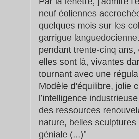
Par la fenêtre, j’admire l
neuf éoliennes accroché
quelques mois sur les co
garrigue languedocienne.
pendant trente-cinq ans,
elles sont là, vivantes dan
tournant avec une régular
Modèle d’équilibre, jolie
l’intelligence industrieus
des ressources renouvela
nature, belles sculptures 
géniale (...)"