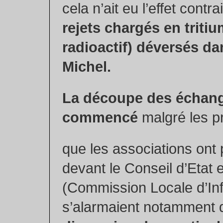
cela n’ait eu l’effet contr
rejets chargés en triti
radioactif) déversés dan
Michel.
La découpe des échang
commencé
malgré les pr
que les associations ont
devant le Conseil d’Etat 
(Commission Locale d’Inf
s’alarmaient notamment