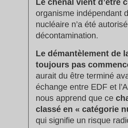
Le chenal vient d’être 
organisme indépendant de
nucléaire n’a été autorisé 
décontamination.
Le démantèlement de l
toujours pas commenc
aurait du être terminé av
échange entre EDF et l’
nous apprend que ce
cha
classé en « catégorie n
qui signifie un risque rad