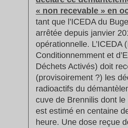
« non recevable » en o
tant que l’ICEDA du Buge
arrêtée depuis janvier 20
opérationnelle. L’ICEDA (
Conditionnemment et d’
Déchets Activés) doit rec
(provisoirement ?) les dé
radioactifs du démantèl
cuve de Brennilis dont le
est estimé en centaine de
heure. Une dose reçue d