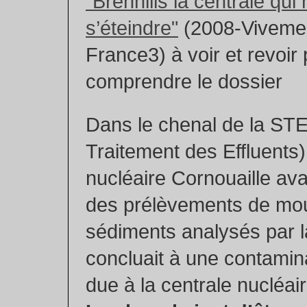
"Brennilis la centrale qui
s’éteindre"
(2008-Vivemen
France3) à voir et revoir
comprendre le dossier
Dans le chenal de la STE
Traitement des Effluents),
nucléaire Cornouaille ava
des prélèvements de mo
sédiments analysés par 
concluait à une contamin
due à la centrale nucléair