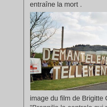
entraîne la mort .
image du film de Brigitte