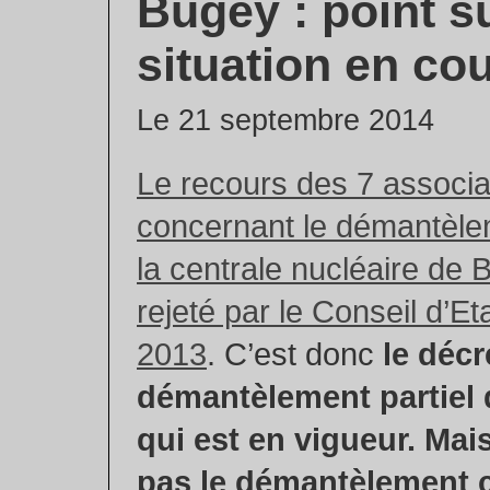
Bugey : point su
situation en co
Le 21 septembre 2014
Le recours des 7 associa
concernant le démantèlem
la centrale nucléaire de B
rejeté par le Conseil d’Et
2013
. C’est donc
le décr
démantèlement partiel d
qui est en vigueur. Mais
pas le démantèlement 