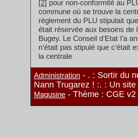
[
2
] pour non-conformité au PL
commune où se trouve la cent
règlement du PLU stipulait que l
était réservée aux besoins de 
Bugey. Le Conseil d’Etat l’a an
n’était pas stipulé que c’était
la centrale
- . : Sortir du 
Administration
Nann Trugarez ! :. : Un sit
- Thème : CGE v2
Magusine