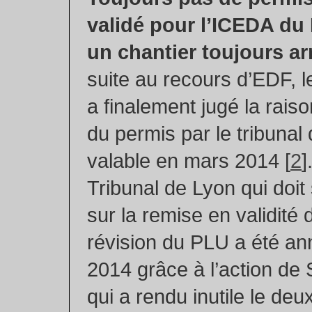
validé pour l’ICEDA du
un chantier toujours ar
suite au recours d’EDF, l
a finalement jugé la rais
du permis par le tribunal
valable en mars 2014 [
2
]
Tribunal de Lyon qui doit 
sur la remise en validité
révision du PLU a été ann
2014 grâce à l’action de
qui a rendu inutile le de