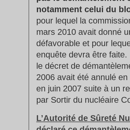
notamment celui du blo
pour lequel la commissio
mars 2010 avait donné u
défavorable et pour lequ
enquête devra être faite
le décret de démantèlem
2006 avait été annulé en 
en juin 2007 suite à un r
par Sortir du nucléaire Co
L’Autorité de Sûreté Nu
déclaré ce démantèlem