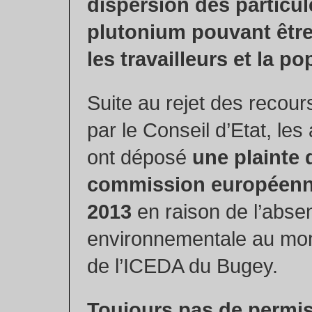
dispersion des particul
plutonium pouvant être
les travailleurs et la po
Suite au rejet des recou
par le Conseil d’Etat, les
ont déposé
une plainte 
commission européenn
2013
en raison de l’absen
environnementale au mo
de l’ICEDA du Bugey.
Toujours pas de permis