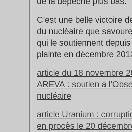
de la dépêche plus bas.
C’est une belle victoire d
du nucléaire que savoure
qui le soutiennent depuis
plainte en décembre 201
article du 18 novembre 
AREVA : soutien à l’Obse
nucléaire
article Uranium : corrupti
en procès le 20 décembr