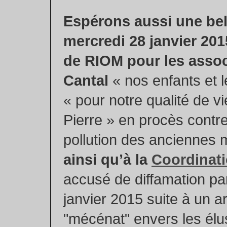
Espérons aussi une bell
mercredi 28 janvier 201
de RIOM pour les assoc
Cantal
« nos enfants et l
« pour notre qualité de vi
Pierre » en procès cont
pollution des anciennes 
ainsi qu’à la
Coordinat
accusé de diffamation p
janvier 2015 suite à un ar
"mécénat" envers les élu