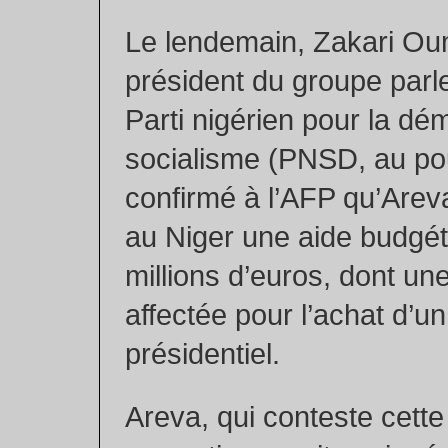
Le lendemain, Zakari Ou
président du groupe parl
Parti nigérien pour la dém
socialisme (PNSD, au pou
confirmé à l’AFP qu’Arev
au Niger une aide budgét
millions d’euros, dont une
affectée pour l’achat d’u
présidentiel.
Areva, qui conteste cett