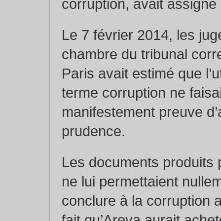
corruption, avait assigné 
Le 7 février 2014, les ju
chambre du tribunal corr
Paris avait estimé que l’ut
terme corruption ne faisai
manifestement preuve d
prudence.
Les documents produits
ne lui permettaient nulle
conclure à la corruption a
fait qu’Areva aurait ache