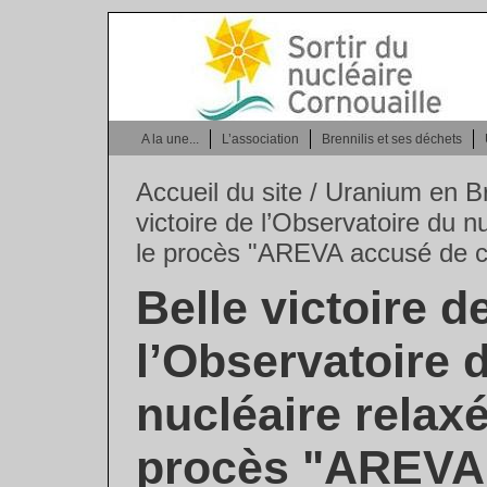
A la une...
L’association
Brennilis et ses déchets
Accueil du site
/
Uranium en B
victoire de l’Observatoire du n
le procès "AREVA accusé de c
Belle victoire d
l’Observatoire 
nucléaire relax
procès "AREVA