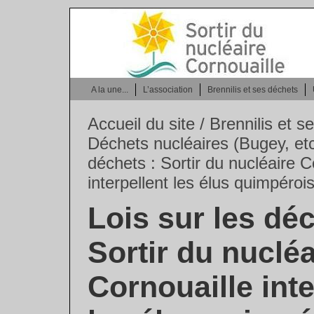
A la une...
L’association
Brennilis et ses déchets
Accueil du site
/
Brennilis et 
Déchets nucléaires (Bugey, etc
déchets : Sortir du nucléaire C
interpellent les élus quimpéroi
Lois sur les déc
Sortir du nucléa
Cornouaille inte