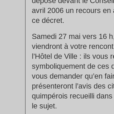
déposé devant le Conseil 
avril 2006 un recours en
ce décret.
Samedi 27 mai vers 16 h,
viendront à votre rencon
l’Hôtel de Ville : ils vous
symboliquement de ces 
vous demander qu’en fair
présenteront l’avis des c
quimpérois recueilli dans 
le sujet.