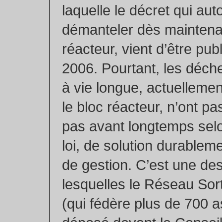
laquelle le décret qui aut
démanteler dès maintenan
réacteur, vient d’être publ
2006. Pourtant, les déche
à vie longue, actuelleme
le bloc réacteur, n’ont pa
pas avant longtemps selo
loi, de solution durablem
de gestion. C’est une de
lesquelles le Réseau Sort
(qui fédère plus de 700 a