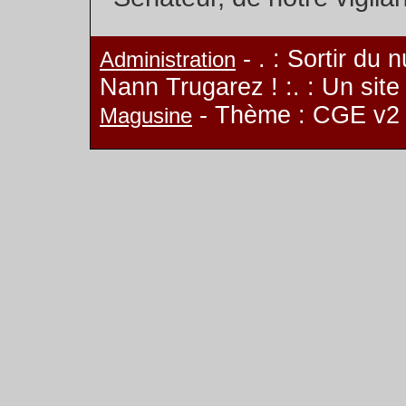
- . : Sortir du 
Administration
Nann Trugarez ! :. : Un sit
- Thème : CGE v2
Magusine