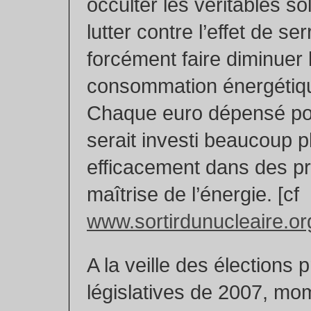
occulter les véritables so
lutter contre l’effet de ser
forcément faire diminuer 
consommation énergétiq
Chaque euro dépensé pou
serait investi beaucoup p
efficacement dans des 
maîtrise de l’énergie. [cf
www.sortirdunucleaire.or
A la veille des élections p
législatives de 2007, mo