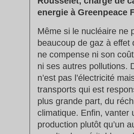
Rousselet, chargé de 
energie à Greenpeace 
Même si le nucléaire ne 
beaucoup de gaz à effet 
ne compense ni son coût,
ni ses autres pollutions. 
n’est pas l’électricité ma
transports qui est respon
plus grande part, du réc
climatique. Enfin, vante
production plutôt qu’un au