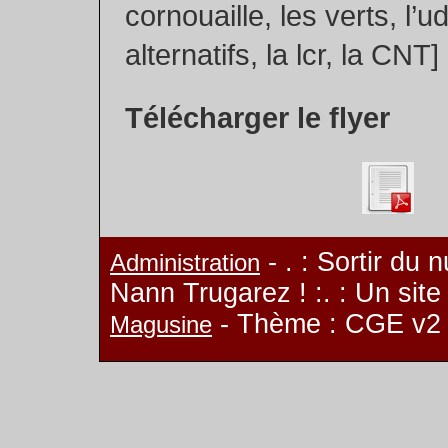
cornouaille, les verts, l’u
alternatifs, la lcr, la CNT]
Télécharger le flyer
- . : Sortir du 
Administration
Nann Trugarez ! :. : Un sit
- Thème : CGE v2
Magusine