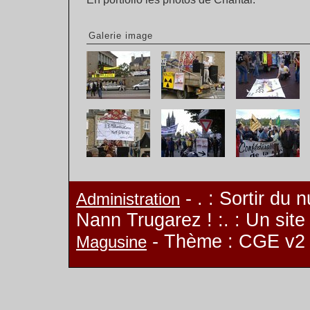
Galerie image
- . : Sortir du 
Administration
Nann Trugarez ! :. : Un sit
- Thème : CGE v2
Magusine