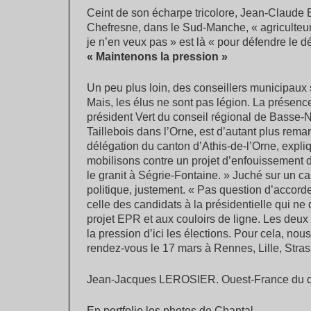
Ceint de son écharpe tricolore, Jean-Claude 
Chefresne, dans le Sud-Manche, « agriculteur 
je n’en veux pas » est là « pour défendre le 
« Maintenons la pression »
Un peu plus loin, des conseillers municipaux
Mais, les élus ne sont pas légion. La présenc
président Vert du conseil régional de Basse-
Taillebois dans l’Orne, est d’autant plus re
délégation du canton d’Athis-de-l’Orne, expliq
mobilisons contre un projet d’enfouissement 
le granit à Ségrie-Fontaine. » Juché sur un c
politique, justement. « Pas question d’accorde
celle des candidats à la présidentielle qui ne
projet EPR et aux couloirs de ligne. Les deux 
la pression d’ici les élections. Pour cela, no
rendez-vous le 17 mars à Rennes, Lille, Stras
Jean-Jacques LEROSIER. Ouest-France du d
En portfolio les photos de Chantal.