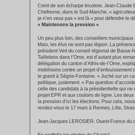
Ceint de son écharpe tricolore, Jean-Claude 
Chefresne, dans le Sud-Manche, « agriculteur 
je n’en veux pas » est là « pour défendre le 
« Maintenons la pression »
Un peu plus loin, des conseillers municipaux
Mais, les élus ne sont pas légion. La présenc
président Vert du conseil régional de Basse-
Taillebois dans l’Orne, est d’autant plus re
délégation du canton d’Athis-de-l’Orne, expliq
mobilisons contre un projet d’enfouissement 
le granit à Ségrie-Fontaine. » Juché sur un c
politique, justement. « Pas question d’accorde
celle des candidats à la présidentielle qui ne
projet EPR et aux couloirs de ligne. Les deux 
la pression d’ici les élections. Pour cela, no
rendez-vous le 17 mars à Rennes, Lille, Stras
Jean-Jacques LEROSIER. Ouest-France du d
En portfolio les photos de Chantal.