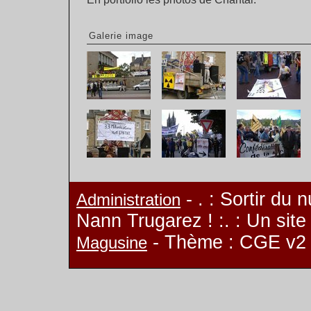
Galerie image
- . : Sortir du 
Administration
Nann Trugarez ! :. : Un sit
- Thème : CGE v2
Magusine