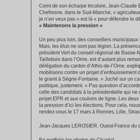
Ceint de son écharpe tricolore, Jean-Claude 
Chefresne, dans le Sud-Manche, « agriculteur 
je n’en veux pas » est là « pour défendre le 
« Maintenons la pression »
Un peu plus loin, des conseillers municipaux
Mais, les élus ne sont pas légion. La présenc
président Vert du conseil régional de Basse-
Taillebois dans l’Orne, est d’autant plus re
délégation du canton d’Athis-de-l’Orne, expliq
mobilisons contre un projet d’enfouissement 
le granit à Ségrie-Fontaine. » Juché sur un c
politique, justement. « Pas question d’accorde
celle des candidats à la présidentielle qui ne
projet EPR et aux couloirs de ligne. Les deux 
la pression d’ici les élections. Pour cela, no
rendez-vous le 17 mars à Rennes, Lille, Stras
Jean-Jacques LEROSIER. Ouest-France du d
En portfolio les photos de Chantal.