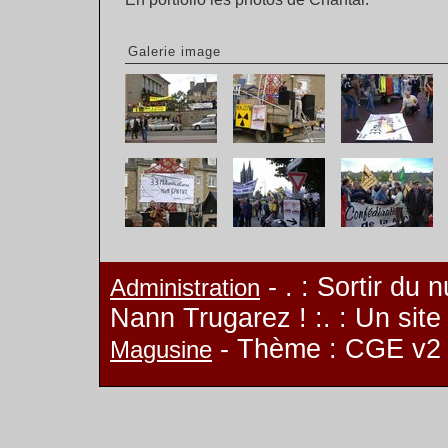
Galerie image
- . : Sortir du 
Administration
Nann Trugarez ! :. : Un sit
- Thème : CGE v2
Magusine