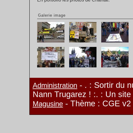
Galerie image
- . : Sortir du 
Administration
Nann Trugarez ! :. : Un sit
- Thème : CGE v2
Magusine