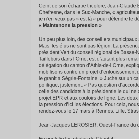
Ceint de son écharpe tricolore, Jean-Claude 
Chefresne, dans le Sud-Manche, « agriculteur 
je n’en veux pas » est là « pour défendre le 
« Maintenons la pression »
Un peu plus loin, des conseillers municipaux
Mais, les élus ne sont pas légion. La présenc
président Vert du conseil régional de Basse-
Taillebois dans l’Orne, est d’autant plus re
délégation du canton d’Athis-de-l’Orne, expliq
mobilisons contre un projet d’enfouissement 
le granit à Ségrie-Fontaine. » Juché sur un c
politique, justement. « Pas question d’accorde
celle des candidats à la présidentielle qui ne
projet EPR et aux couloirs de ligne. Les deux 
la pression d’ici les élections. Pour cela, no
rendez-vous le 17 mars à Rennes, Lille, Stras
Jean-Jacques LEROSIER. Ouest-France du d
En portfolio les photos de Chantal.