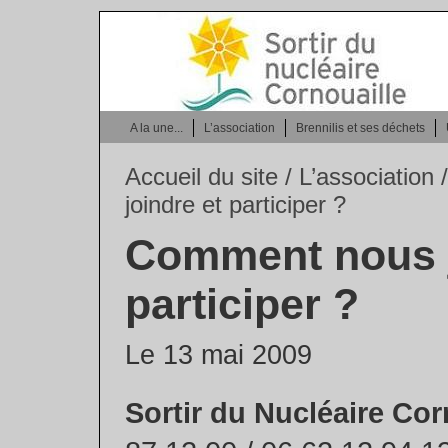
A la une...
L’association
Brennilis et ses déchets
Accueil du site
/
L’association
/
joindre et participer ?
Comment nous j
participer ?
Le 13 mai 2009
Sortir du Nucléaire Cor