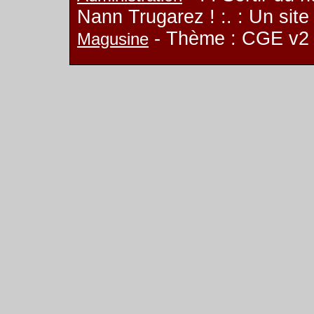
Nann Trugarez ! :. : Un sit
- Thème : CGE v2
Magusine